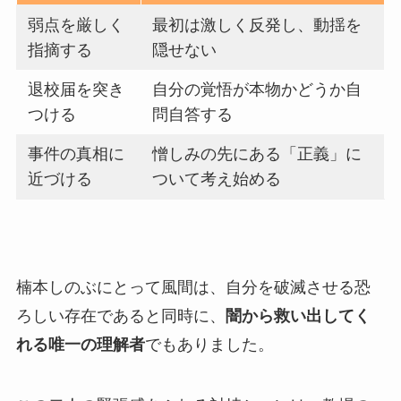
弱点を厳しく
最初は激しく反発し、動揺を
指摘する
隠せない
退校届を突き
自分の覚悟が本物かどうか自
つける
問自答する
事件の真相に
憎しみの先にある「正義」に
近づける
ついて考え始める
楠本しのぶにとって風間は、自分を破滅させる恐
ろしい存在であると同時に、
闇から救い出してく
れる唯一の理解者
でもありました。