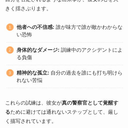
きく揺さぶります。
他者への不信感:
誰が味方で誰が敵かわからな
い恐怖
身体的なダメージ:
訓練中のアクシデントによ
る負傷
精神的な孤立:
自分の過去を誰にも打ち明けら
れない苦悩
これらの試練は、彼女が
真の警察官として覚醒す
る
ために避けては通れないステップとして、厳し
く描写されています。