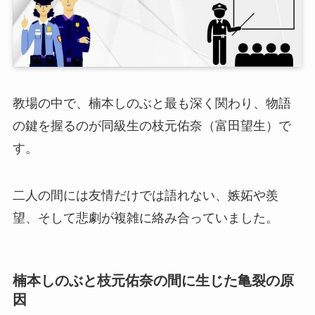
教場の中で、楠本しのぶと最も深く関わり、物語
の鍵を握るのが同級生の枝元佑奈（富田望生）で
す。
二人の間には友情だけでは語れない、嫉妬や羨
望、そして悲劇が複雑に絡み合っていました。
楠本しのぶと枝元佑奈の間に生じた亀裂の原
因