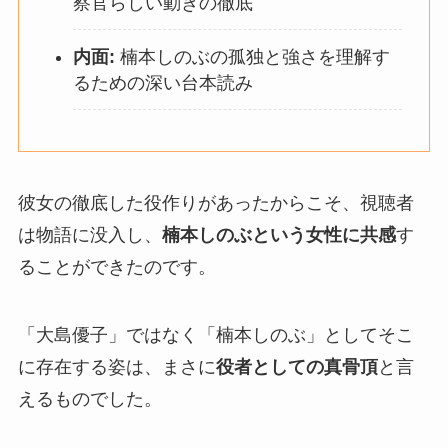
察官らしい動きの徹底
内面:
楠本しのぶの孤独と強さを理解す
るための深い台本読み
彼女の徹底した役作りがあったからこそ、視聴者
は物語に没入し、
楠本しのぶという女性に共感
す
ることができたのです。
「大島優子」ではなく「楠本しのぶ」としてそこ
に存在する姿は、まさに
役者としての真骨頂
と言
えるものでした。