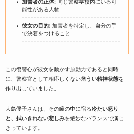
加害者の正体:
同じ警察学校内にいる可
能性がある人物
彼女の目的:
加害者を特定し、自分の手
で決着をつけること
この復讐心が彼女を動かす原動力であると同時
に、警察官として相応しくない
危うい精神状態
を
作り出していました。
大島優子さんは、その瞳の中に宿る
冷たい怒り
と、拭いきれない悲しみ
を絶妙なバランスで演じ
きっています。