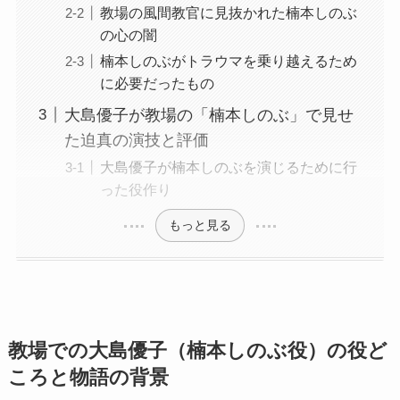
教場の風間教官に見抜かれた楠本しのぶ
の心の闇
楠本しのぶがトラウマを乗り越えるため
に必要だったもの
大島優子が教場の「楠本しのぶ」で見せ
た迫真の演技と評価
大島優子が楠本しのぶを演じるために行
った役作り
もっと見る
教場での大島優子（楠本しのぶ役）の役ど
ころと物語の背景