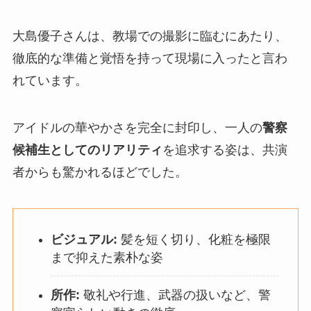
大島優子さんは、教場での撮影に臨むにあたり、
徹底的な準備と覚悟を持って現場に入ったと言わ
れています。
アイドルの華やかさを完全に封印し、一人の
警察
候補生としてのリアリティ
を追求する姿は、共演
者からも驚かれるほどでした。
ビジュアル:
髪を短く切り、化粧を極限
まで抑えた素朴な姿
所作:
敬礼や行進、武器の扱いなど、警