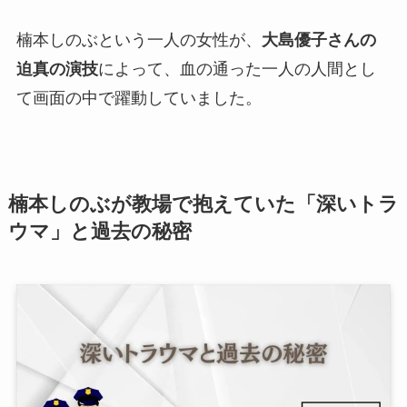
楠本しのぶという一人の女性が、
大島優子さんの
迫真の演技
によって、血の通った一人の人間とし
て画面の中で躍動していました。
楠本しのぶが教場で抱えていた「深いトラ
ウマ」と過去の秘密