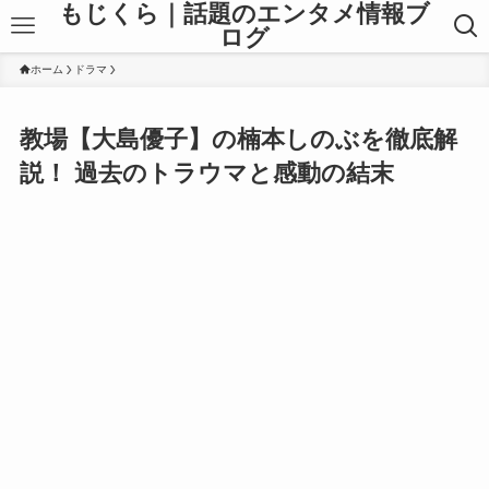
もじくら｜話題のエンタメ情報ブ
ログ
ホーム
ドラマ
教場【大島優子】の楠本しのぶを徹底解
説！ 過去のトラウマと感動の結末