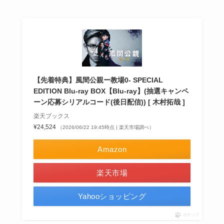
【先着特典】風間公親ー教場0- SPECIAL
EDITION Blu-ray BOX【Blu-ray】(抽選キャンペ
ーン応募シリアルコード(後日配信)) [ 木村拓哉 ]
楽天ブックス
¥24,524
（2026/06/22 19:45時点 | 楽天市場調べ）
Amazon
楽天市場
Yahooショッピング
ポチップ