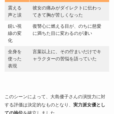
震える
彼女の痛みがダイレクトに伝わっ
声と涙
てきて胸が苦しくなった
鋭い視
復讐心に燃える目が、のちに慈愛
線の変
に満ちた目に変わるのが凄い
化
全身を
言葉以上に、その佇まいだけでキ
使った
ャラクターの苦悩を語っていた
表現
このシーンによって、大島優子さんの演技力に対
する評価は決定的なものとなり、
実力派女優とし
ての地位
を確立しました。