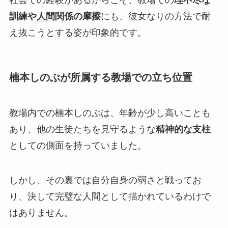
社会での経験があるからこそ、教場での
理不尽な
訓練や人間関係の摩擦
にも、彼女なりの方法で耐
え抜こうとする姿が印象的です。
楠本しのぶが所属する教場での立ち位置
教場内での楠本しのぶは、年齢が少し高いことも
あり、他の生徒たちを見守るような
精神的な支柱
としての側面を持っていました。
しかし、その裏では自分自身の弱さと戦ってお
り、決して完璧な人間として描かれているわけで
はありません。