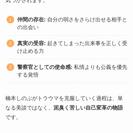
気づかされます。
仲間の存在:
自分の弱さをさらけ出せる相手と
の出会い
真実の受容:
起きてしまった出来事を正しく受
け止める力
警察官としての使命感:
私情よりも公義を優先
する覚悟
楠本しのぶがトラウマを克服していく過程は、単
なる美談ではなく、
泥臭く苦しい自己変革の物語
です。