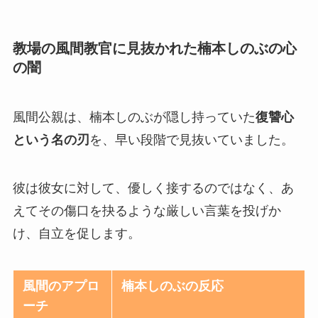
教場の風間教官に見抜かれた楠本しのぶの心
の闇
風間公親は、楠本しのぶが隠し持っていた
復讐心
という名の刃
を、早い段階で見抜いていました。
彼は彼女に対して、優しく接するのではなく、あ
えてその傷口を抉るような厳しい言葉を投げか
け、自立を促します。
風間のアプロ
楠本しのぶの反応
ーチ