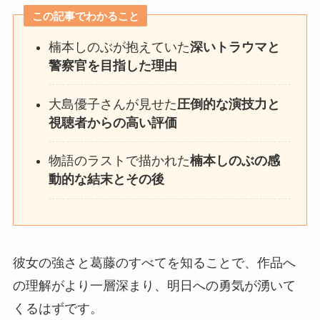
この記事でわかること
楠本しのぶが抱えていた
深いトラウマと
警察官を目指した理由
大島優子さんが見せた
圧倒的な演技力と
視聴者からの高い評価
物語のラストで描かれた
楠本しのぶの感
動的な結末とその後
彼女の強さと葛藤のすべてを知ることで、作品へ
の理解がより一層深まり、明日への勇気が湧いて
くるはずです。