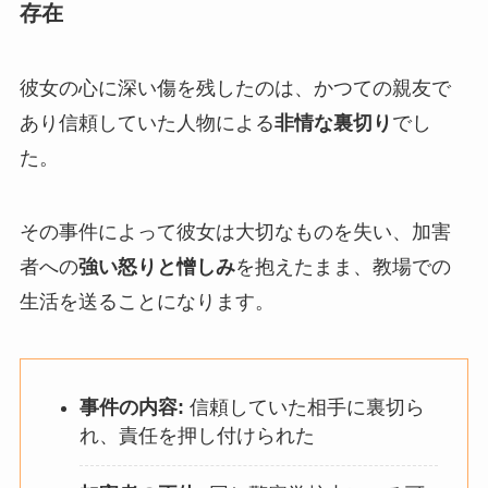
存在
彼女の心に深い傷を残したのは、かつての親友で
あり信頼していた人物による
非情な裏切り
でし
た。
その事件によって彼女は大切なものを失い、加害
者への
強い怒りと憎しみ
を抱えたまま、教場での
生活を送ることになります。
事件の内容:
信頼していた相手に裏切ら
れ、責任を押し付けられた