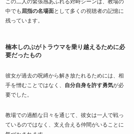
この二人の緊張感あふれる対峙シーンは、教場の
中でも
屈指の名場面
として多くの視聴者の記憶に
残っています。
楠本しのぶがトラウマを乗り越えるために必
要だったもの
彼女が過去の呪縛から解き放たれるためには、相
手を憎むことではなく、
自分自身を許す勇気
が必
要でした。
教場での過酷な日々を通じて、彼女は一人で戦っ
ているのではなく、支え合える仲間がいることに