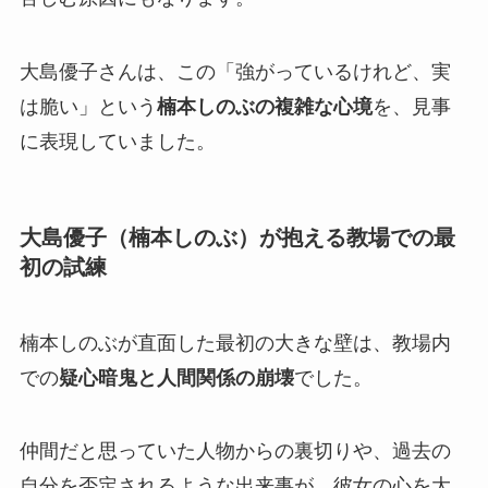
大島優子さんは、この「強がっているけれど、実
は脆い」という
楠本しのぶの複雑な心境
を、見事
に表現していました。
大島優子（楠本しのぶ）が抱える教場での最
初の試練
楠本しのぶが直面した最初の大きな壁は、教場内
での
疑心暗鬼と人間関係の崩壊
でした。
仲間だと思っていた人物からの裏切りや、過去の
自分を否定されるような出来事が、彼女の心を大