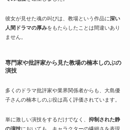
彼女が見せた魂の叫びは、教場という作品に
深い
人間ドラマの厚み
をもたらしたことは間違いあり
ません。
専門家や批評家から見た教場の楠本しのぶの
演技
多くのドラマ批評家や業界関係者からも、大島優
子さんの楠本しのぶ役は高く評価されています。
単に激しい演技をするだけでなく、
抑制された静
の演技
においても、キャラクターの繊細さを表現