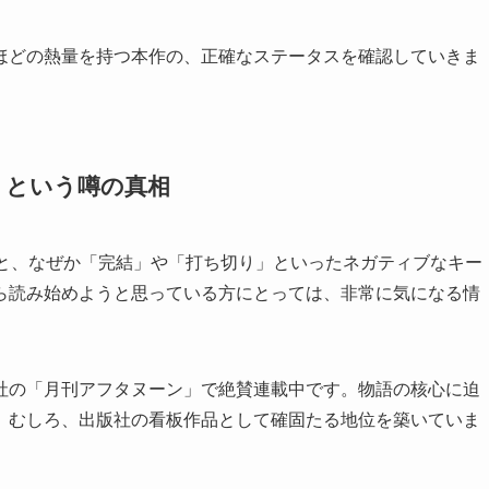
ほどの熱量を持つ本作の、正確なステータスを確認していきま
りという噂の真相
ると、なぜか「完結」や「打ち切り」といったネガティブなキー
ら読み始めようと思っている方にとっては、非常に気になる情
社の「月刊アフタヌーン」で絶賛連載中です。物語の核心に迫
。むしろ、出版社の看板作品として確固たる地位を築いていま