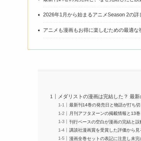
2026年1月から始まるアニメSeason 2
アニメも漫画もお得に楽しむための最適な
メダリストの漫画は完結した？ 最
最新刊14巻の発売日と物語が打ち
月刊アフタヌーンの掲載情報と13
刊行ペースの空白が漫画の完結と誤
講談社漫画賞を受賞した評価から見
漫画全巻セットの表記に注意し未完