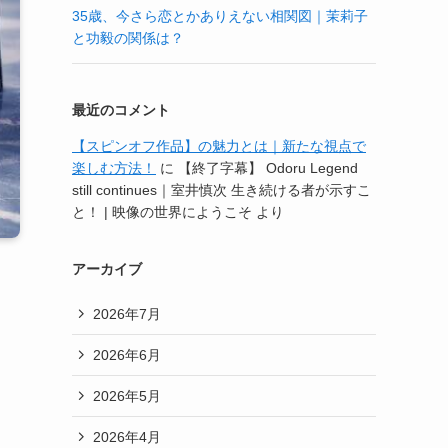
35歳、今さら恋とかありえない相関図｜茉莉子
と功毅の関係は？
最近のコメント
【スピンオフ作品】の魅力とは｜新たな視点で
楽しむ方法！
に
【終了字幕】 Odoru Legend
still continues｜室井慎次 生き続ける者が示すこ
と！ | 映像の世界にようこそ
より
アーカイブ
2026年7月
2026年6月
2026年5月
2026年4月