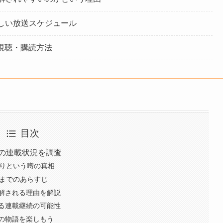
の詳しい放送スケジュール
視聴・購読方法
目次
新の連載状況を調査
切りという噂の真相
巻までのあらすじ
解される理由を解説
る連載継続の可能性
の物語を楽しもう