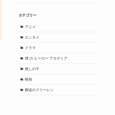
カテゴリー
アニメ
エンタメ
ドラマ
僕 の ヒーロー アカデミア
推しの子
映画
葬送のフリーレン