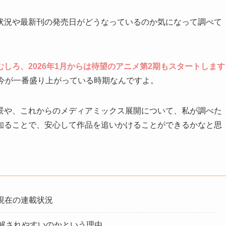
状況や最新刊の発売日がどうなっているのか気になって調べて
しろ、2026年1月からは待望のアニメ第2期もスタートします
今が一番盛り上がっている時期なんですよ。
景や、これからのメディアミックス展開について、私が調べた
知ることで、安心して作品を追いかけることができるかなと思
現在の連載状況
誤解されやすいのかという理由