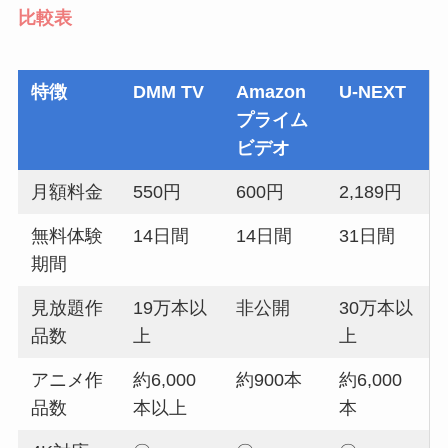
比較表
特徴
DMM TV
Amazon
U-NEXT
プライム
ビデオ
月額料金
550円
600円
2,189円
無料体験
14日間
14日間
31日間
期間
見放題作
19万本以
非公開
30万本以
品数
上
上
アニメ作
約6,000
約900本
約6,000
品数
本以上
本