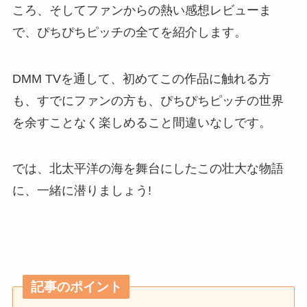
ころ、そしてファンからの熱い感想レビューま
で、ぴちぴちピッチの全てを紹介します。
DMM TVを通して、初めてこの作品に触れる方
も、すでにファンの方も、ぴちぴちピッチの世界
を余すことなく楽しめること間違いなしです。
では、北太平洋の海を舞台にしたこの壮大な物語
に、一緒に潜りましょう!
記事のポイント