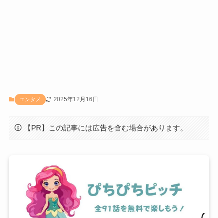
2025年12月16日
エンタメ
【PR】この記事には広告を含む場合があります。