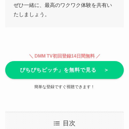
ぜひ一緒に、最高のワクワク体験を共有い
たしましょう。
＼ DMM TV初回登録14日間無料 ／
ぴちぴちピッチ」を無料で見る ＞
簡単な登録ですぐ視聴できます！
目次