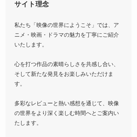
サイト理念
私たち「映像の世界にようこそ」では、ア
ニメ・映画・ドラマの魅力を丁寧にご紹介
いたします。
心を打つ作品の素晴らしさを共感し合い、
そして新たな発見をお楽しみいただけま
す。
多彩なレビューと熱い感想を通じて、映像
の世界をより深く楽しむ時間へとご案内い
たします。