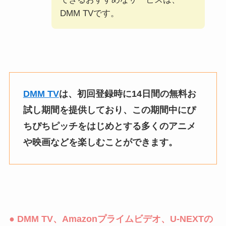
DMM TVです。
DMM TV
は、初回登録時に14日間の無料お
試し期間を提供しており、この期間中にぴ
ちぴちピッチをはじめとする多くのアニメ
や映画などを楽しむことができます。
● DMM TV、Amazonプライムビデオ、U-NEXTの