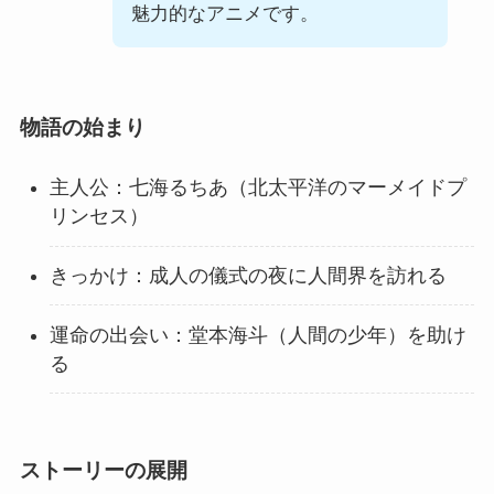
魅力的なアニメです。
物語の始まり
主人公：七海るちあ（北太平洋のマーメイドプ
リンセス）
きっかけ：成人の儀式の夜に人間界を訪れる
運命の出会い：堂本海斗（人間の少年）を助け
る
ストーリーの展開