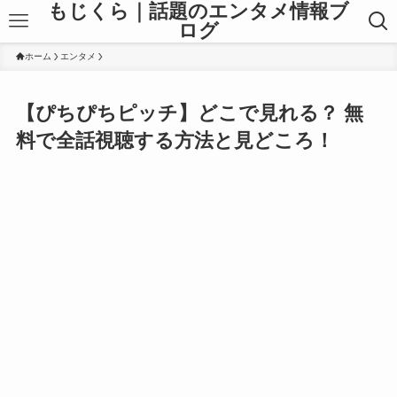
もじくら｜話題のエンタメ情報ブ
ログ
ホーム
エンタメ
【ぴちぴちピッチ】どこで見れる？ 無
料で全話視聴する方法と見どころ！