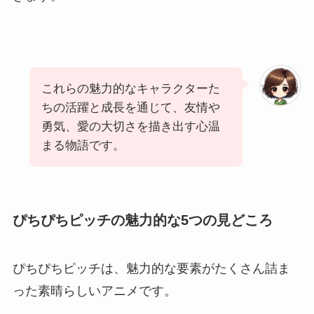
これらの魅力的なキャラクターた
ちの活躍と成長を通じて、友情や
勇気、愛の大切さを描き出す心温
まる物語です。
ぴちぴちピッチの魅力的な5つの見どころ
ぴちぴちピッチは、魅力的な要素がたくさん詰ま
った素晴らしいアニメです。