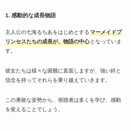
1. 感動的な成長物語
主人公の七海るちあをはじめとする
マーメイドプ
リンセスたちの成長が、物語の中心
となっていま
す。
彼女たちは様々な困難に直面しますが、強い絆と
信念を持ってそれらを乗り越えていきます。
この勇敢な姿勢から、視聴者は多くを学び、感動
を覚えることでしょう。