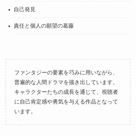
自己発見
責任と個人の願望の葛藤
ファンタジーの要素を巧みに用いながら、
普遍的な人間ドラマを描き出しています。
キャラクターたちの成長を通じて、視聴者
に自己肯定感や勇気を与える作品となって
います。