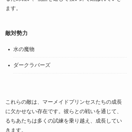
ます。
敵対勢力
水の魔物
ダークラバーズ
これらの敵は、マーメイドプリンセスたちの成長
に欠かせない存在です。彼らとの戦いを通じて、
るちあたちは多くの試練を乗り越え、成長してい
きます。