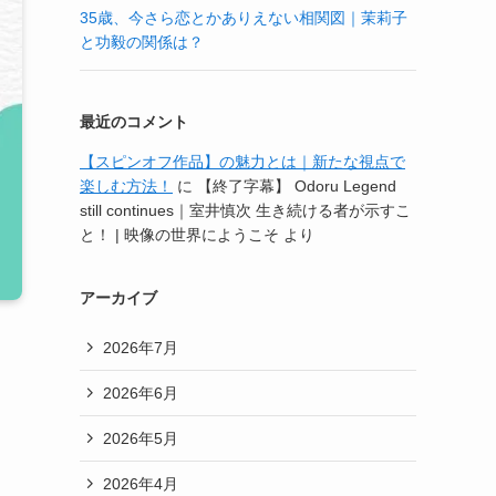
35歳、今さら恋とかありえない相関図｜茉莉子
と功毅の関係は？
最近のコメント
【スピンオフ作品】の魅力とは｜新たな視点で
楽しむ方法！
に
【終了字幕】 Odoru Legend
still continues｜室井慎次 生き続ける者が示すこ
と！ | 映像の世界にようこそ
より
アーカイブ
2026年7月
2026年6月
2026年5月
2026年4月