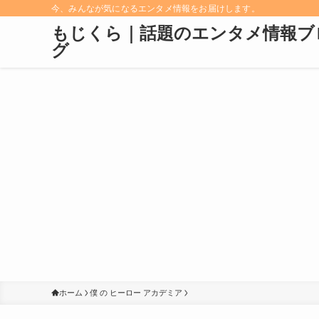
今、みんなが気になるエンタメ情報をお届けします。
もじくら｜話題のエンタメ情報ブ
グ
ホーム
僕 の ヒーロー アカデミア