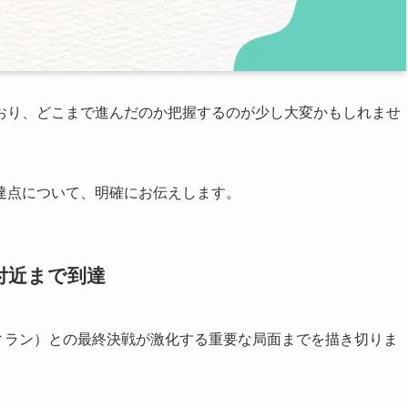
おり、どこまで進んだのか把握するのが少し大変かもしれませ
達点について、明確にお伝えします。
付近まで到達
（ヴィラン）との最終決戦が激化する重要な局面までを描き切りま