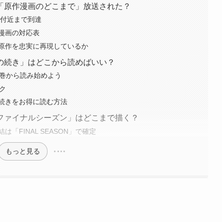
「原作漫画のどこまで」放送された？
話付近まで到達
漫画の対応表
原作を忠実に再現しているか
の続き」はどこから読めばいい？
0巻から読み始めよう
ク
続きをお得に読む方法
ファイナルシーズン」はどこまで描く？
「FINAL SEASON」で確定
もっと見る