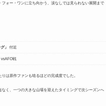
・フォー・ワンに立ち向かう、涙なしでは見られない展開まで
ング」
付近
sAFO戦
たりは原作ファンも唸るほどの完成度でした。
はなく、一つの大きな山場を迎えたタイミングで次シーズンへ