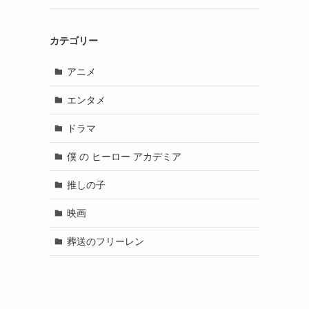
カテゴリー
アニメ
エンタメ
ドラマ
僕 の ヒーロー アカデミア
推しの子
映画
葬送のフリーレン