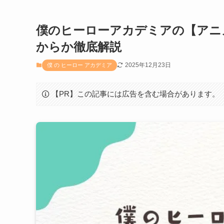
僕のヒーローアカデミアの【アニ
からか徹底解説
2025年12月23日
僕 の ヒーロー アカデミア
【PR】この記事には広告を含む場合があります。